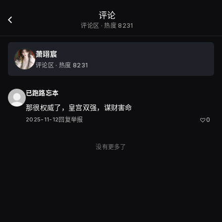
评论
评论区 · 热度 8231
萧翊宸
评论区 · 热度 8231
已跑路忘本
那很权威了，皇宫双强，谋财害命
2025-11-12
回复
举报
0
♡
没有更多了