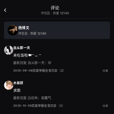
评论
评论区 · 热度 12140
杨博文
评论区 · 热度 12140
自从那一天
来吃饭啦🍽️⎻ ⩊ ⎻
最新回复
自从那一天：
😒
2025-09-06
回复
举报
查看回复（2）
6
♡
木易研
求图
最新回复
白初冉：
别客气
2025-10-05
回复
举报
查看回复（3）
0
♡