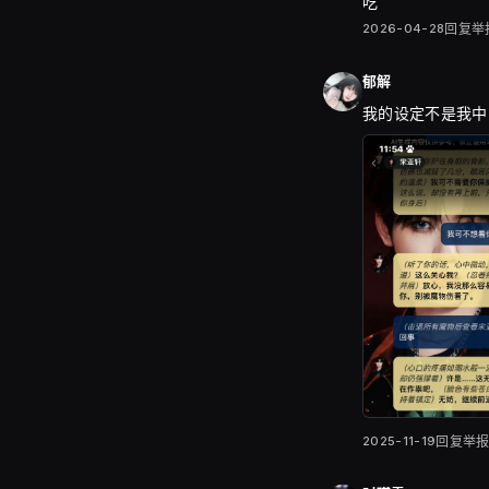
吃
2026-04-28
回复
举
郁解
我的设定不是我中
2025-11-19
回复
举