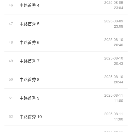
2025-08-09
中路首秀 4
46
23:04
2025-08-09
中路首秀 5
47
23:08
2025-08-10
中路首秀 6
48
20:40
2025-08-10
中路首秀 7
49
20:43
2025-08-10
中路首秀 8
50
20:44
2025-08-11
中路首秀 9
51
11:00
2025-08-11
中路首秀 10
52
11:00