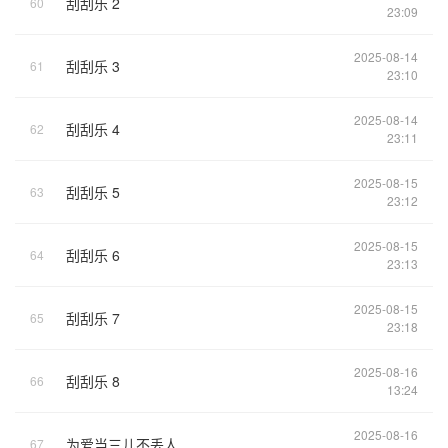
刮刮乐 2
60
23:09
2025-08-14
刮刮乐 3
61
23:10
2025-08-14
刮刮乐 4
62
23:11
2025-08-15
刮刮乐 5
63
23:12
2025-08-15
刮刮乐 6
64
23:13
2025-08-15
刮刮乐 7
65
23:18
2025-08-16
刮刮乐 8
66
13:24
2025-08-16
为爱当三儿不丢人
67