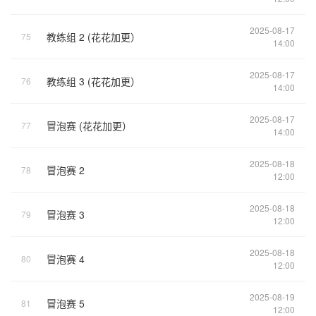
2025-08-17
教练组 2 (花花加更）
75
14:00
2025-08-17
教练组 3 (花花加更）
76
14:00
2025-08-17
冒泡赛 (花花加更）
77
14:00
2025-08-18
冒泡赛 2
78
12:00
2025-08-18
冒泡赛 3
79
12:00
2025-08-18
冒泡赛 4
80
12:00
2025-08-19
冒泡赛 5
81
12:00