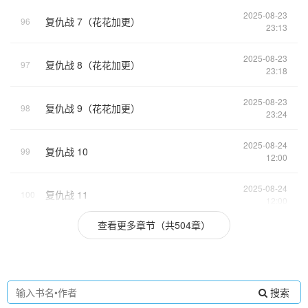
2025-08-23
复仇战 7（花花加更）
96
23:13
2025-08-23
复仇战 8（花花加更）
97
23:18
2025-08-23
复仇战 9（花花加更）
98
23:24
2025-08-24
复仇战 10
99
12:00
2025-08-24
复仇战 11
100
12:00
查看更多章节（共504章）
搜索