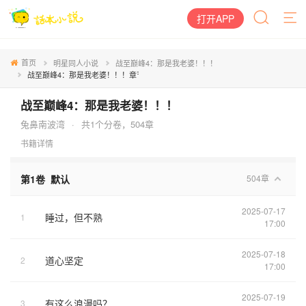
打开APP
首页
明星同人小说
战至巅峰4：那是我老婆！！！
战至巅峰4：那是我老婆！！！章节列表
战至巅峰4：那是我老婆！！！
兔鼻南波湾
·
共1个分卷，504章
书籍详情
第1卷
默认
504章
2025-07-17
睡过，但不熟
1
17:00
2025-07-18
道心坚定
2
17:00
2025-07-19
有这么浪漫吗？
3