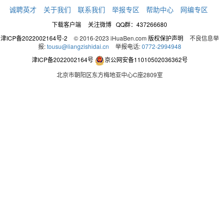
诚聘英才
关于我们
联系我们
举报专区
帮助中心
网编专区
下载客户端
关注微博
QQ群：437266680
津ICP备2022002164号-2
© 2016-2023 iHuaBen.com
版权保护声明
不良信息举
报:
tousu@liangzishidai.cn
举报电话:
0772-2994948
津ICP备2022002164号
京公网安备11010502036362号
北京市朝阳区东方梅地亚中心C座2809室