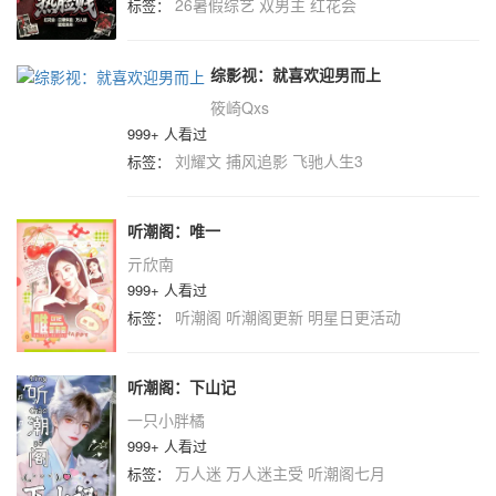
26暑假综艺
双男主
红花会
标签：
综影视：就喜欢迎男而上
筱崎Qxs
999+ 人看过
刘耀文
捕风追影
飞驰人生3
标签：
听潮阁：唯一
亓欣南
999+ 人看过
听潮阁
听潮阁更新
明星日更活动
标签：
听潮阁：下山记
一只小胖橘
999+ 人看过
万人迷
万人迷主受
听潮阁七月
标签：