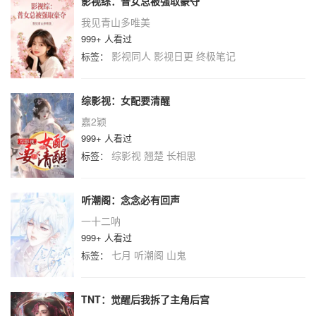
影视综：普女总被强取豪夺
我见青山多唯美
999+ 人看过
影视同人
影视日更
终极笔记
标签：
综影视：女配要清醒
嘉2颖
999+ 人看过
综影视
翘楚
长相思
标签：
听潮阁：念念必有回声
一十二呐
999+ 人看过
七月
听潮阁
山鬼
标签：
TNT：觉醒后我拆了主角后宫