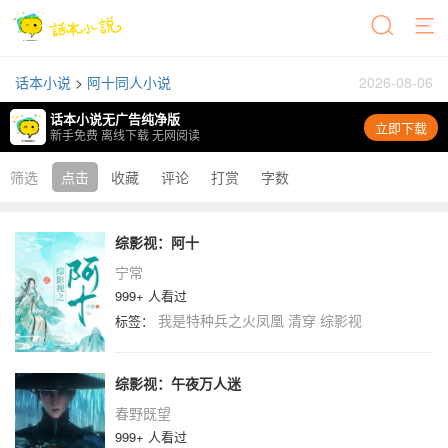
话本小说
>
阿十同人小说
2026-08-06
话本小说无广告纯净版
立即下载
新手免费 离线下载 无网阅读
筛选
点击
收藏
评论
打赏
字数
综影视：阿十
宁常
999+ 人看过
我是特种兵之火凤凰
清穿
综影视
标签：
综影视：午夜万人迷
春野既望
999+ 人看过