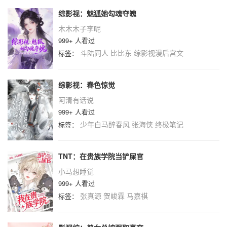
综影视：魅狐她勾魂夺魄
木木木子李呢
999+ 人看过
斗陆同人
比比东
综影视漫后宫文
标签：
综影视：春色惊觉
阿清有话说
999+ 人看过
少年白马醉春风
张海侠
终极笔记
标签：
TNT：在贵族学院当铲屎官
小马想睡觉
999+ 人看过
张真源
贺峻霖
马嘉祺
标签：