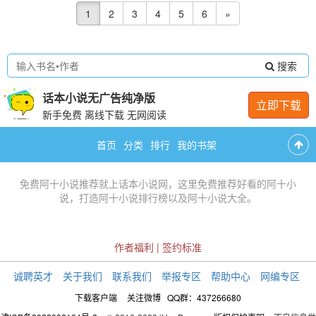
1
2
3
4
5
6
»
搜索
话本小说无广告纯净版
立即下载
新手免费 离线下载 无网阅读
首页
分类
排行
我的书架
免费
阿十小说推荐
就上话本小说网，这里免费推荐
好看的阿十小
说
，打造
阿十小说排行榜
以及
阿十小说大全
。
作者福利
|
签约标准
诚聘英才
关于我们
联系我们
举报专区
帮助中心
网编专区
下载客户端
关注微博
QQ群：437266680