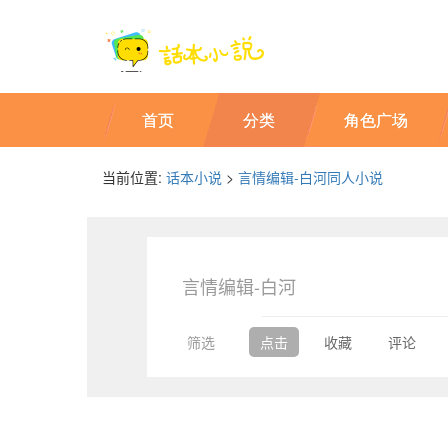
首页
分类
角色广场
当前位置:
话本小说
>
言情编辑-白河同人小说
言情编辑-白河
筛选
点击
收藏
评论