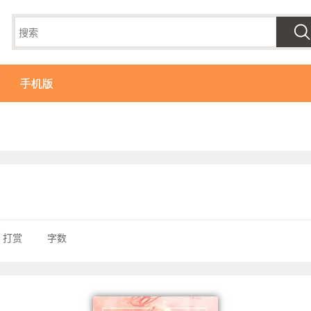
手机版
打赏
字数