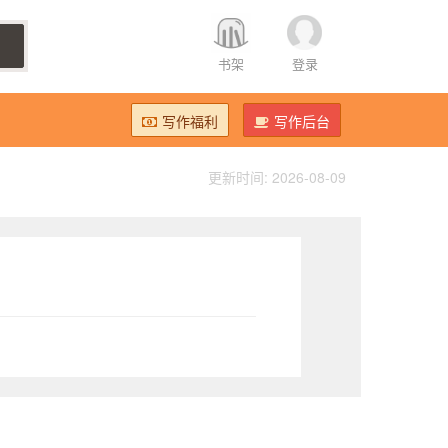
书架
登录
写作福利
写作后台
更新时间:
2026-08-09