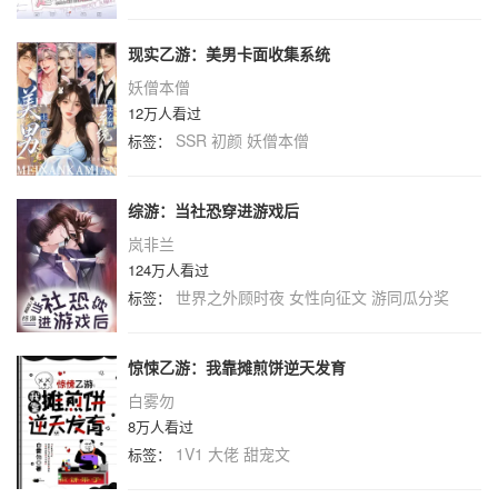
现实乙游：美男卡面收集系统
妖僧本僧
12万人看过
SSR
初颜
妖僧本僧
标签：
综游：当社恐穿进游戏后
岚非兰
124万人看过
世界之外顾时夜
女性向征文
游同瓜分奖
标签：
惊悚乙游：我靠摊煎饼逆天发育
白雾勿
8万人看过
1V1
大佬
甜宠文
标签：