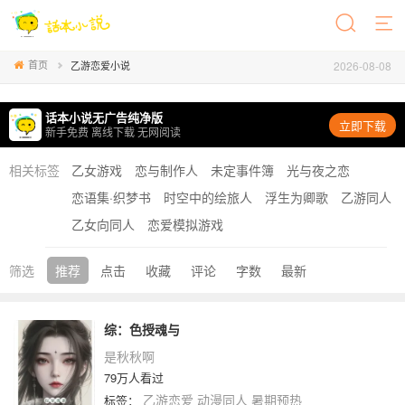
首页
2026-08-08
乙游恋爱小说
话本小说无广告纯净版
立即下载
新手免费 离线下载 无网阅读
相关标签
乙女游戏
恋与制作人
未定事件簿
光与夜之恋
恋语集·织梦书
时空中的绘旅人
浮生为卿歌
乙游同人
乙女向同人
恋爱模拟游戏
筛选
推荐
点击
收藏
评论
字数
最新
综：色授魂与
是秋秋啊
79万人看过
乙游恋爱
动漫同人
暑期预热
标签：