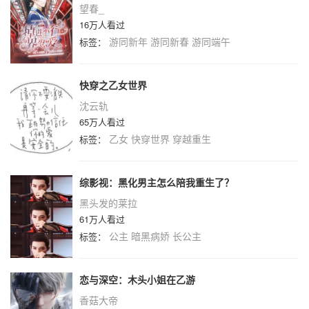
望春_
16万人看过
游同新年
游同新春
游同端午
标签：
快穿之乙女世界
沈云轨
65万人看过
乙女
快穿世界
穿越重生
标签：
综影视：黑化男主怎么陪我重生了？
黑头发的莱拉
61万人看过
公主
暗黑病娇
长公主
标签：
恋与深空：木头小姐在乙游
香菇大帝