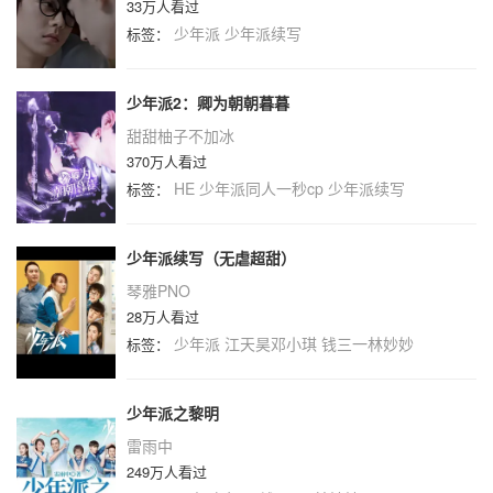
33万人看过
少年派
少年派续写
标签：
少年派2：卿为朝朝暮暮
甜甜柚子不加冰
370万人看过
HE
少年派同人一秒cp
少年派续写
标签：
少年派续写（无虐超甜）
琴雅PNO
28万人看过
少年派
江天昊邓小琪
钱三一林妙妙
标签：
少年派之黎明
雷雨中
249万人看过