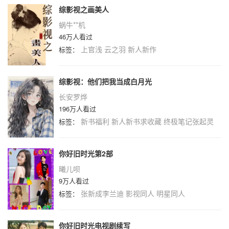
综影视之画美人
蜗牛**机
46万人看过
上官浅
云之羽
新人新作
标签：
综影视：他们把我当成白月光
长安罗烨
196万人看过
新书福利
新人新书求收藏
终极笔记张起灵
标签：
你好旧时光第2部
曦儿呗
9万人看过
张新成李兰迪
影视同人
明星同人
标签：
你好旧时光电视剧续写