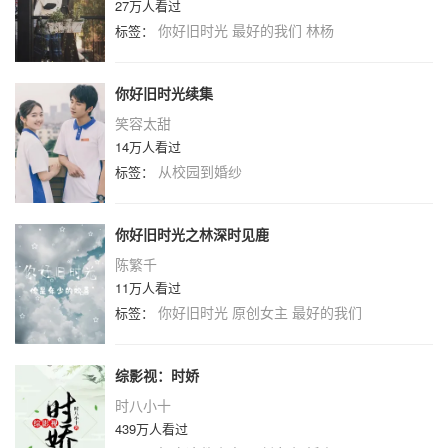
27万人看过
你好旧时光
最好的我们
林杨
标签：
你好旧时光续集
笑容太甜
14万人看过
从校园到婚纱
标签：
你好旧时光之林深时见鹿
陈繁千
11万人看过
你好旧时光
原创女主
最好的我们
标签：
综影视：时娇
时八小十
439万人看过