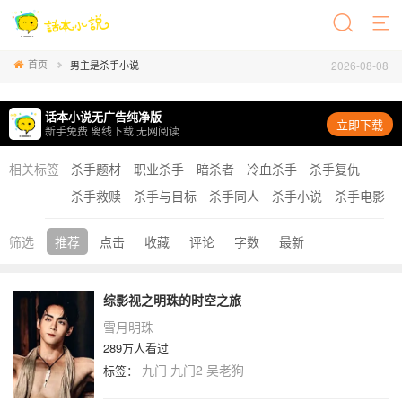
首页
2026-08-08
男主是杀手小说
话本小说无广告纯净版
立即下载
新手免费 离线下载 无网阅读
相关标签
杀手题材
职业杀手
暗杀者
冷血杀手
杀手复仇
杀手救赎
杀手与目标
杀手同人
杀手小说
杀手电影
筛选
推荐
点击
收藏
评论
字数
最新
综影视之明珠的时空之旅
雪月明珠
289万人看过
九门
九门2
吴老狗
标签：