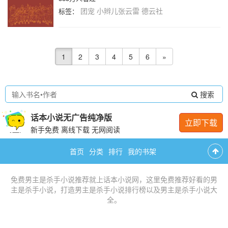
团宠
小辫儿张云雷
德云社
标签：
1
2
3
4
5
6
»
搜索
话本小说无广告纯净版
立即下载
新手免费 离线下载 无网阅读
首页
分类
排行
我的书架
免费
男主是杀手小说推荐
就上话本小说网，这里免费推荐
好看的男
主是杀手小说
，打造
男主是杀手小说排行榜
以及
男主是杀手小说大
全
。