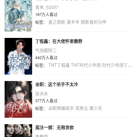
青禾_52337
187万人看过
喜之观影
喜羊羊
观影喜的马甲
标签：
丁程鑫：在大佬怀里撒野
气泡菌阿二
442万人看过
TNT丁程鑫
TNT时代少年团
时代少年团丁程鑫
标签：
全职：这个杀手不太冷
柒点水
377万人看过
全职荣耀高手
双男主
黄少天
标签：
孤注一掷：无限贪欲
青桅菊