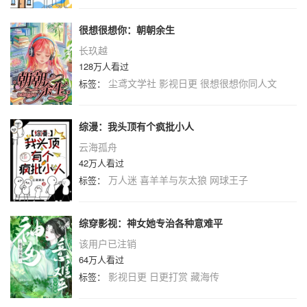
很想很想你：朝朝余生
长玖越
128万人看过
尘鸢文学社
影视日更
很想很想你同人文
标签：
综漫：我头顶有个疯批小人
云海孤舟
42万人看过
万人迷
喜羊羊与灰太狼
网球王子
标签：
综穿影视：神女她专治各种意难平
该用户已注销
64万人看过
影视日更
日更打赏
藏海传
标签：