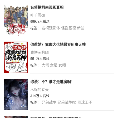
名侦探柯南观影真相
叶千雪cll
959万人看过
名柯观影体
怪盗基德
新兰
标签：
你惹她？疯癫大佬她最爱斩鬼灭神
我饼画的圆
551万人看过
大佬
女强
女频
标签：
综漫：不？谁才是魅魔啊！
木棉的春天
314万人看过
兄弟战争
兄弟战争np
网球王子
标签：