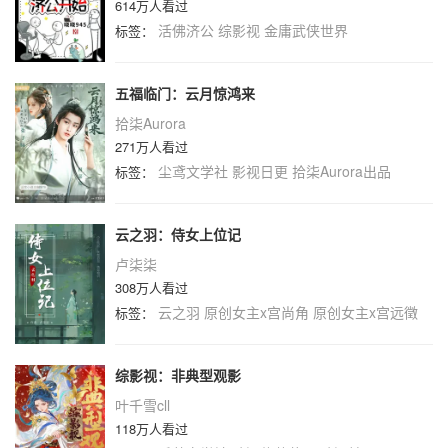
614万人看过
活佛济公
综影视
金庸武侠世界
标签：
五福临门：云月惊鸿来
拾柒Aurora
271万人看过
尘鸢文学社
影视日更
拾柒Aurora出品
标签：
云之羽：侍女上位记
卢柒柒
308万人看过
云之羽
原创女主x宫尚角
原创女主x宫远徵
标签：
综影视：非典型观影
叶千雪cll
118万人看过