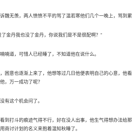
诉魏无羡，两人愤愤不平的骂了温若寒他们几个一晚上，骂到累
没了金丹我也没了金丹，你说我们是不是很配啊？”
喃喃道，可惜人已经睡了，不知道他在说什么。
，困意也逐渐上来了，他想等过几日他便表明自己的心意，他看
他，万一成功了呢？
没有这个机会问了。
看到打斗的痕迹气得不行，好在没人出事，他生气得想办法给那
用商讨计划的名义来抱着温知秋睡了。