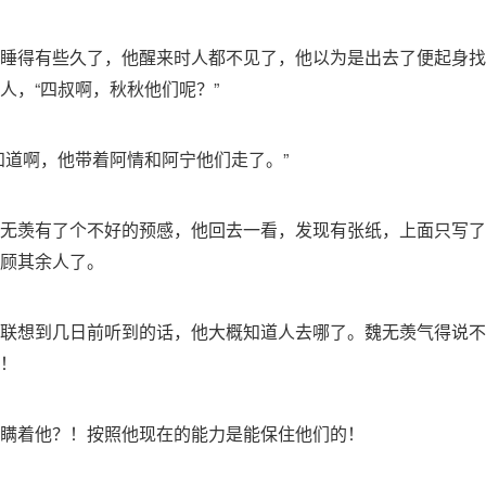
睡得有些久了，他醒来时人都不见了，他以为是出去了便起身找
人，“四叔啊，秋秋他们呢？”
知道啊，他带着阿情和阿宁他们走了。”
无羡有了个不好的预感，他回去一看，发现有张纸，上面只写了
顾其余人了。
联想到几日前听到的话，他大概知道人去哪了。魏无羡气得说不
！
瞒着他？！按照他现在的能力是能保住他们的！