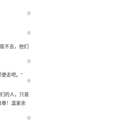
要是不去，他们
便走吧。”
们的人，只是
峰尊！温家余