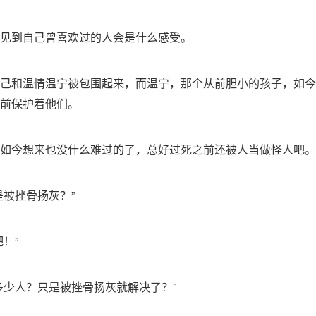
见到自己曾喜欢过的人会是什么感受。
己和温情温宁被包围起来，而温宁，那个从前胆小的孩子，如今
前保护着他们。
如今想来也没什么难过的了，总好过死之前还被人当做怪人吧。
是被挫骨扬灰？”
！”
多少人？只是被挫骨扬灰就解决了？”