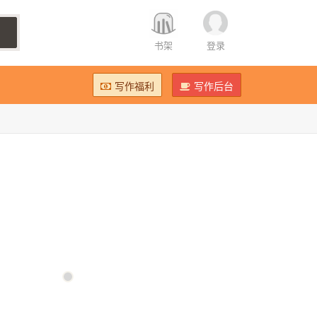
书架
登录
写作福利
写作后台