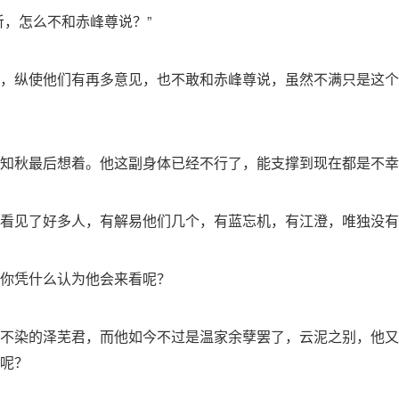
听，怎么不和赤峰尊说？”
，纵使他们有再多意见，也不敢和赤峰尊说，虽然不满只是这个
知秋最后想着。他这副身体已经不行了，能支撑到现在都是不幸
看见了好多人，有解易他们几个，有蓝忘机，有江澄，唯独没有
你凭什么认为他会来看呢？
不染的泽芜君，而他如今不过是温家余孽罢了，云泥之别，他又
呢？