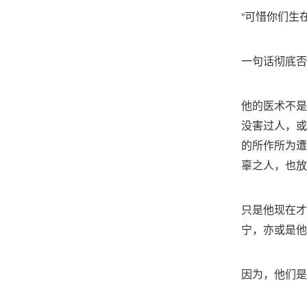
“可惜你们生
一句话彻底否
他的医术不是
没害过人，或
的所作所为遭
辜之人，也放
只是他现在才
宁，亦或是他
因为，他们是