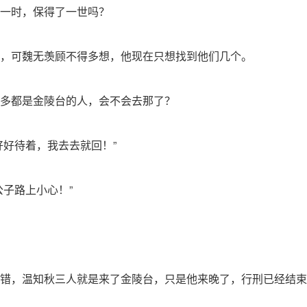
一时，保得了一世吗？
，可魏无羡顾不得多想，他现在只想找到他们几个。
多都是金陵台的人，会不会去那了？
好好待着，我去去就回！”
公子路上小心！”
错，温知秋三人就是来了金陵台，只是他来晚了，行刑已经结束