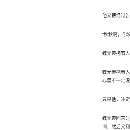
他又把经过告
“秋秋啊，你
魏无羡抱着人
魏无羡抱着人
心里不一定没
只是他，注定
魏无羡回来时
训，然后又利