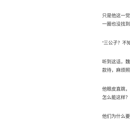
只是他这一觉
一圈也没找到
“三公子？不
听到这话，魏
款待，麻烦照
他眼皮直跳，
怎么能这样？
他们为什么要