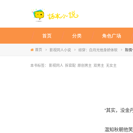
首页
分类
角色广场
首页
影视同人小说
综穿：白月光他身娇体软
陈情
本书标签：
影视同人
拆官配
原创男主
双男主
无女主
“其实，没金
温知秋朝他笑