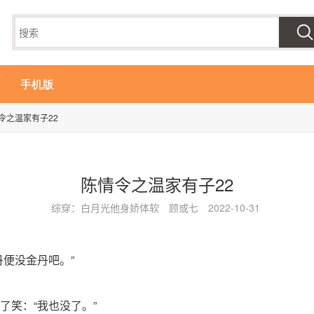
手机版
令之温家有子22
陈情令之温家有子22
综穿：白月光他身娇体软
顾或七
2022-10-31
丹便没金丹吧。”
了笑：“我也没了。”