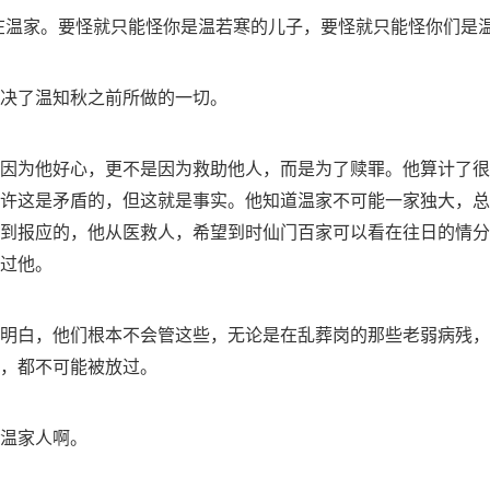
在温家。要怪就只能怪你是温若寒的儿子，要怪就只能怪你们是温
决了温知秋之前所做的一切。
因为他好心，更不是因为救助他人，而是为了赎罪。他算计了很
许这是矛盾的，但这就是事实。他知道温家不可能一家独大，总
到报应的，他从医救人，希望到时仙门百家可以看在往日的情分
过他。
明白，他们根本不会管这些，无论是在乱葬岗的那些老弱病残，
，都不可能被放过。
温家人啊。