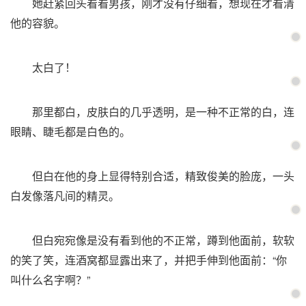
她赶紧回头看看男孩，刚才没有仔细看，想现在才看清
他的容貌。
太白了！
那里都白，皮肤白的几乎透明，是一种不正常的白，连
眼睛、睫毛都是白色的。
但白在他的身上显得特别合适，精致俊美的脸庞，一头
白发像落凡间的精灵。
但白宛宛像是没有看到他的不正常，蹲到他面前，软软
的笑了笑，连酒窝都显露出来了，并把手伸到他面前：“你
叫什么名字啊？”