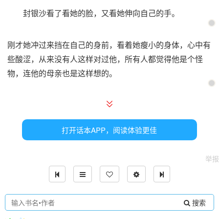
封银沙看了看她的脸，又看她伸向自己的手。
刚才她冲过来挡在自己的身前，看着她瘦小的身体，心中有
些酸涩，从来没有人这样对过他，所有人都觉得他是个怪
物，连他的母亲也是这样想的。
这是第一次有人没有用异样的眼光看他，也是第一次有人这
般护着他。
打开话本APP，阅读体验更佳
刚才她明明也很害怕，害怕的浑身颤抖，眼眶都红了，但还
举报
是义无反顾的站在他的面前。
我已经身处黑暗太久了，我的世界一直都是黑暗的，现
搜索
在我的世界里终于出现了一束光，有光的感觉太好了。