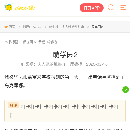
打开APP
首页
影视同人小说
综影视：夫人她始乱终弃
萌学园2
本书标签：
影视同人
云雀
综影视
萌学园2
综影视：夫人她始乱终弃
鹿栀栀
2023-02-16
烈焱坚尼和蓝宝来学校报到的第一天，一出电话亭就撞到了
乌克娜娜。
2
段评
打卡打卡打卡打卡打卡打卡打卡打卡打卡打卡打
卡