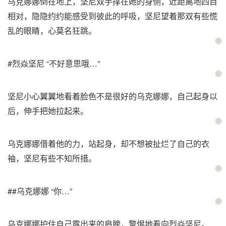
乌克娜娜倒在地上，坚尼双手撑在她的身侧，近距离地四目
相对，隐隐约约能感受到彼此的呼吸，坚尼望着那双有些慌
乱的眼睛，心莫名狂跳。
#烈焱坚尼 “不好意思哦…”
坚尼小心翼翼地看着脸色不是很好的乌克娜娜，自己起身以
后，伸手把她拉起来。
乌克娜娜借着他的力，站起身，却不想被扯烂了自己的衣
袖，坚尼有些不知所措。
##乌克娜娜 “你…”
乌克娜娜护住自己露出来的肩膀，警惕地看向烈焱坚尼。