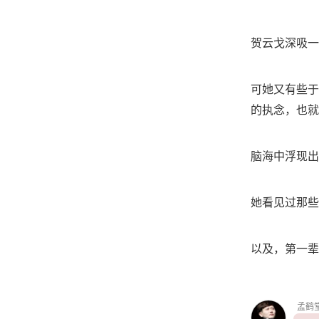
贺云戈深吸一
可她又有些于
的执念，也就
脑海中浮现出
她看见过那些
以及，第一辈
孟鹤