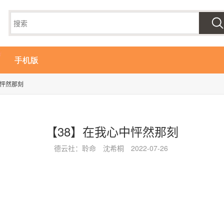
手机版
中怦然那刻
【38】在我心中怦然那刻
德云社：聆命
沈希桐
2022-07-26