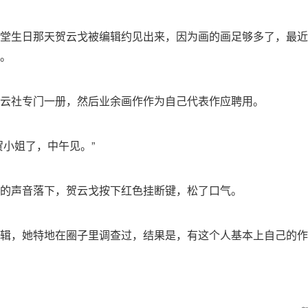
堂生日那天贺云戈被编辑约见出来，因为画的画足够多了，最近
。
云社专门一册，然后业余画作作为自己代表作应聘用。
贺小姐了，中午见。”
的声音落下，贺云戈按下红色挂断键，松了口气。
辑，她特地在圈子里调查过，结果是，有这个人基本上自己的作