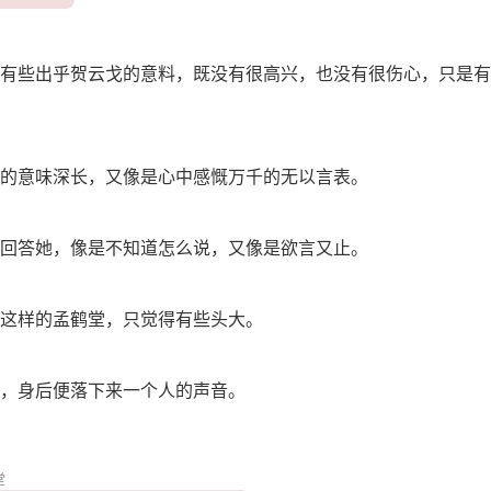
有些出乎贺云戈的意料，既没有很高兴，也没有很伤心，只是有
的意味深长，又像是心中感慨万千的无以言表。
回答她，像是不知道怎么说，又像是欲言又止。
这样的孟鹤堂，只觉得有些头大。
，身后便落下来一个人的声音。
堂