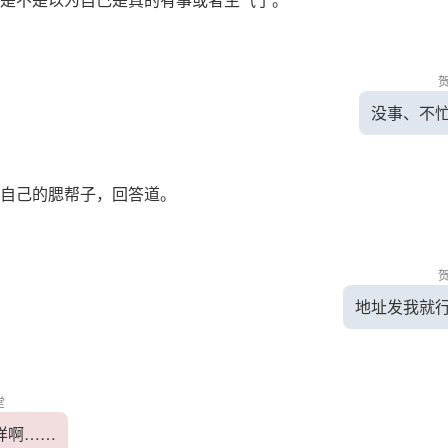
没事、不
自己的腮帮子，回答道。
地址发我就
堂
样啊……