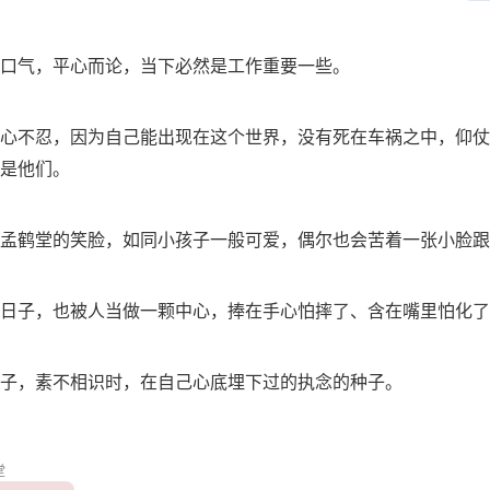
口气，平心而论，当下必然是工作重要一些。
心不忍，因为自己能出现在这个世界，没有死在车祸之中，仰仗
是他们。
孟鹤堂的笑脸，如同小孩子一般可爱，偶尔也会苦着一张小脸跟
日子，也被人当做一颗中心，捧在手心怕摔了、含在嘴里怕化了
子，素不相识时，在自己心底埋下过的执念的种子。
堂