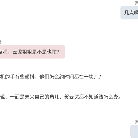
几点
堂
点吧，云戈姐姐是不是也忙？
机的手有些颤抖，他们怎么约时间都在一块儿？
辑，一面是未来自己的角儿，贺云戈都不知道该怎么办。