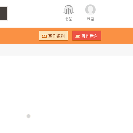
书架
登录
写作福利
写作后台