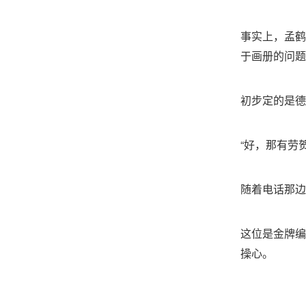
事实上，孟鹤
于画册的问题
初步定的是德
“好，那有劳
随着电话那边
这位是金牌编
操心。