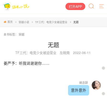
打开APP
首页
穿越小说
TF三代：电竞少女被迫营业
无题
本书标签：
穿越
无题
TF三代：电竞少女被迫营业
左皖南
2022-06-11
姜严予：听我说谢谢你……
姚念辞
意外意外