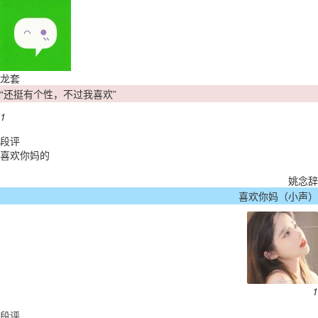
龙套
“还挺有个性，不过我喜欢”
1
段评
喜欢你妈的
姚念辞
喜欢你妈（小声）
1
段评