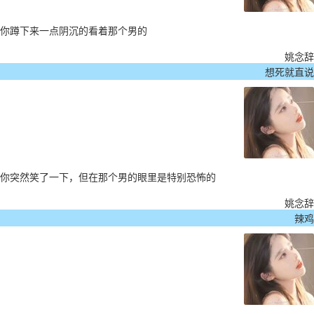
你蹲下来一点阴沉的看着那个男的
姚念辞
想死就直说
你突然笑了一下，但在那个男的眼里是特别恐怖的
姚念辞
辣鸡