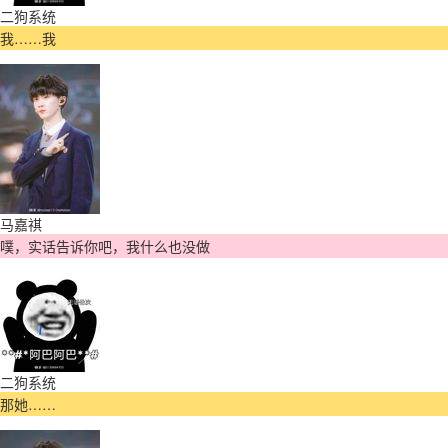
二狗系统
我……我
马嘉祺
噗，实话告诉你吧，我什么也没做
二狗系统
那她……