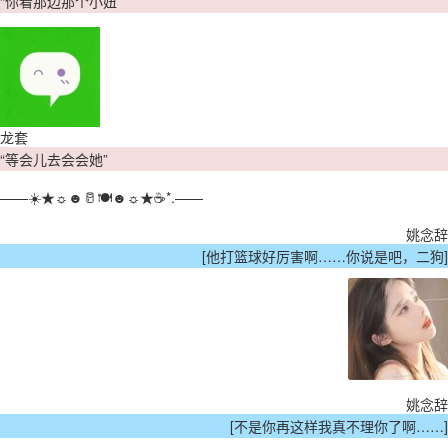
“你看那边那个小妞”
龙套
“等会儿去会会她”
——☀️★☼☻🥛🍽️☻☼★☕*.——
姚念辞
[他打篮球好厉害啊……你说是吧，二狗]
姚念辞
[不是你再这样我真不理你了啊……]