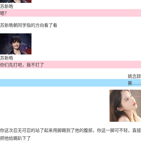
苏新皓
嗯？
苏新皓朝同学指的方向看了看
苏新皓
你们先打吧，我不打了
姚念辞
撕……
你这次忍无可忍的站了起来用脚踢到了他的腹部，你这一脚可不轻，直接
把他给踢趴下了