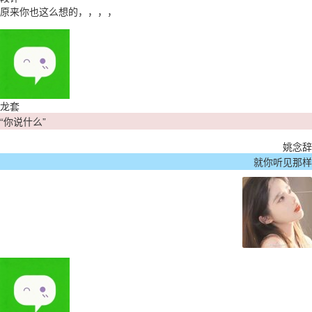
原来你也这么想的，，，，
龙套
“你说什么”
姚念辞
就你听见那样