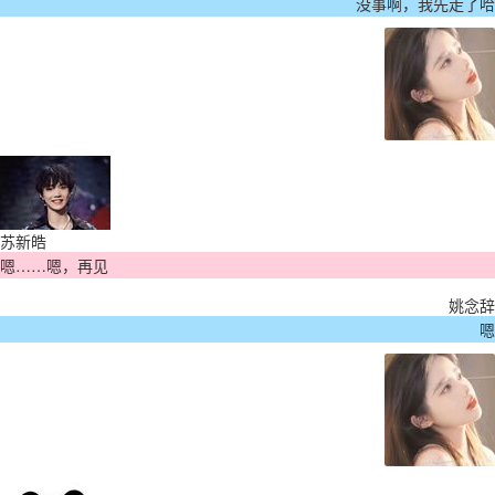
没事啊，我先走了哈
苏新皓
嗯……嗯，再见
姚念辞
嗯