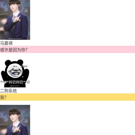
马嘉祺
或许是因为你？
二狗系统
我？