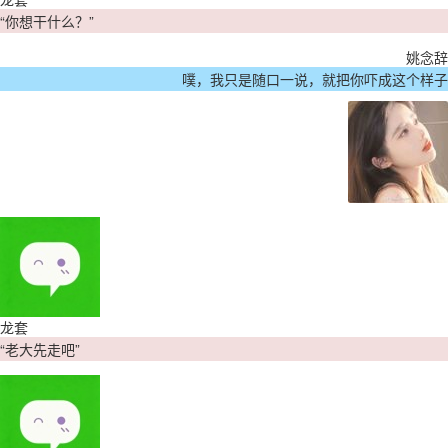
“你想干什么？”
姚念辞
噗，我只是随口一说，就把你吓成这个样子
龙套
“老大先走吧”