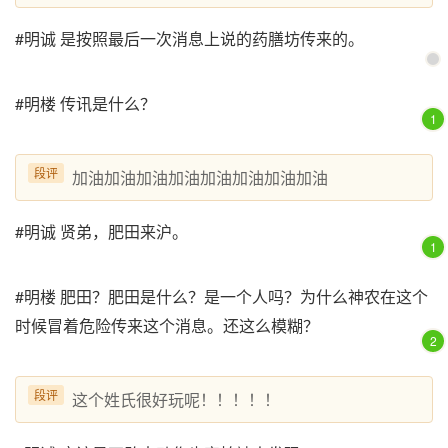
#明诚 是按照最后一次消息上说的药膳坊传来的。
#明楼 传讯是什么？
1
段评
加油加油加油加油加油加油加油加油
#明诚 贤弟，肥田来沪。
1
#明楼 肥田？肥田是什么？是一个人吗？为什么神农在这个
时候冒着危险传来这个消息。还这么模糊？
2
段评
这个姓氏很好玩呢！！！！！