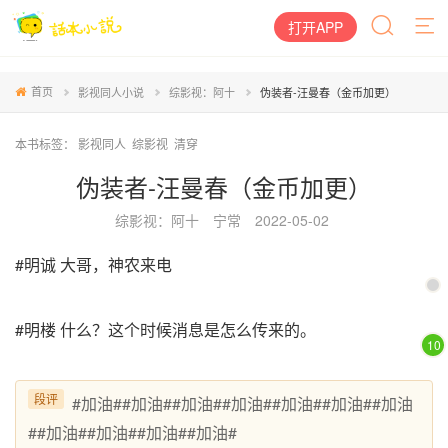
打开APP
首页
影视同人小说
综影视：阿十
伪装者-汪曼春（金币加更）
本书标签：
影视同人
综影视
清穿
伪装者-汪曼春（金币加更）
综影视：阿十
宁常
2022-05-02
#明诚 大哥，神农来电
#明楼 什么？这个时候消息是怎么传来的。
10
段评
#加油##加油##加油##加油##加油##加油##加油
##加油##加油##加油##加油#