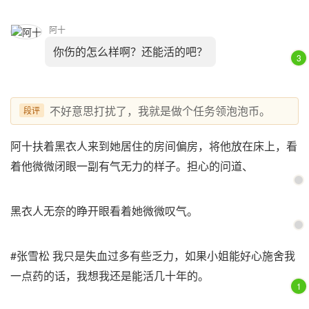
阿十
你伤的怎么样啊？还能活的吧？
3
不好意思打扰了，我就是做个任务领泡泡币。
段评
阿十扶着黑衣人来到她居住的房间偏房，将他放在床上，看
着他微微闭眼一副有气无力的样子。担心的问道、
黑衣人无奈的睁开眼看着她微微叹气。
#张雪松 我只是失血过多有些乏力，如果小姐能好心施舍我
一点药的话，我想我还是能活几十年的。
1