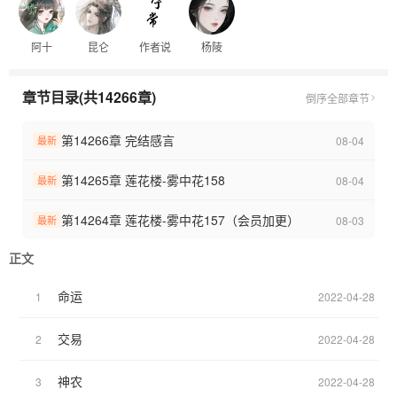
阿十
昆仑
作者说
杨陵
章节目录(共14266章)
倒序
全部章节
第14266章 完结感言
08-04
最新
第14265章 莲花楼-雾中花158
08-04
最新
第14264章 莲花楼-雾中花157（会员加更）
08-03
最新
正文
命运
1
2022-04-28
交易
2
2022-04-28
神农
3
2022-04-28