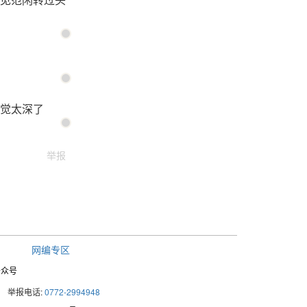
觉太深了
举报
网编专区
公众号
举报电话:
0772-2994948