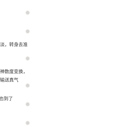
淡，转身去准
神数度变换，
输送真气
也到了