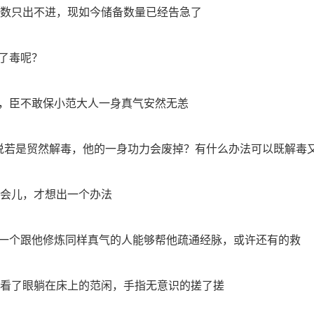
数只出不进，现如今储备数量已经告急了
解了毒呢？
下，臣不敢保小范大人一身真气安然无恙
是说若是贸然解毒，他的一身功力会废掉？有什么办法可以既解毒
会儿，才想出一个办法
有一个跟他修炼同样真气的人能够帮他疏通经脉，或许还有的救
看了眼躺在床上的范闲，手指无意识的搓了搓