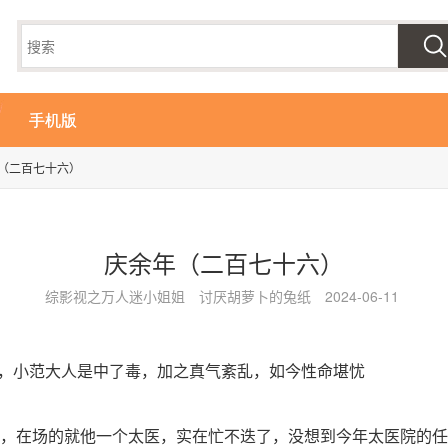
手机版
（二百七十六）
庆余年（二百七十六）
综影视之万人迷小姐姐
讨厌胡萝卜的兔纸
2024-06-11
下，小范大人是中了毒，加之真气紊乱，如今性命堪忧
，在场的就他一个太医，实在忙不迭了，没想到今年太医院的任