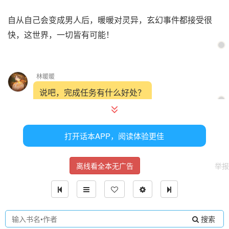
自从自己会变成男人后，暖暖对灵异，玄幻事件都接受很
快，这世界，一切皆有可能！
林暖暖
说吧，完成任务有什么好处？
打开话本APP，阅读体验更佳
萌萌系统
可以实现你现实世界的一个愿望。
离线看全本无广告
举报
真的是想瞌睡就有人送枕头，林暖暖觉得自己的不可能实现
的愿望。
搜索