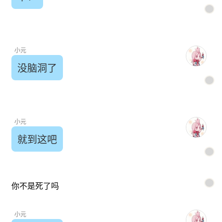
小元
没脑洞了
小元
就到这吧
你不是死了吗
小元