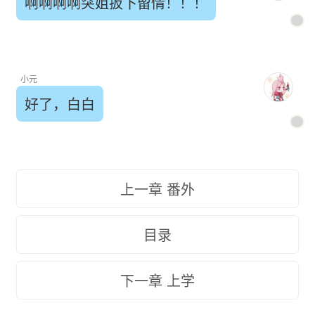
啊啊啊啊突姐扳下留情！！！
小元
好了，白白
上一章 番外
目录
下一章 上学