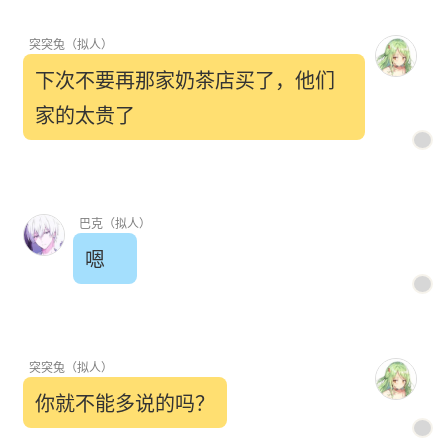
突突兔（拟人）
下次不要再那家奶茶店买了，他们
家的太贵了
巴克（拟人）
嗯
突突兔（拟人）
你就不能多说的吗？