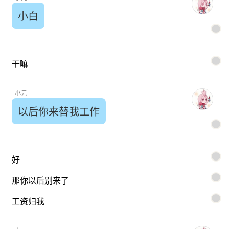
小白
干嘛
小元
以后你来替我工作
好
那你以后别来了
工资归我