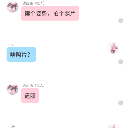
达西西（拟人）
摆个姿势，拍个照片
小元
啥照片？
达西西（拟人）
遗照
小元