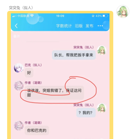
突突兔（拟人）