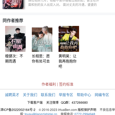
嫁给他好几年，他都不曾仔细看过她的脸，甚至在外
面和别的女人出双入对。 面对丈夫的冷遇，婆婆的
逼迫，为了争夺儿子的抚养权，她脱下家居服，换上
华摇身一变成为舞台上勾魂摄魄的角色妖精。后悔
吧，严浩翔！ （本书由暗夜文学正版授权）
同作者推荐
檀健次：不
长相思：愿
黄明昊：让
期而遇
你有处可去
我再抱抱你
吧
作者福利
|
签约标准
诚聘英才
关于我们
联系我们
举报专区
帮助中心
网编专区
下载客户端
关注微博
QQ群：437266680
津ICP备2022002164号-2
© 2016-2023 iHuaBen.com
版权保护声明
不良信息举
报:
tousu@liangzishidai.cn
举报电话:
0772-2994948