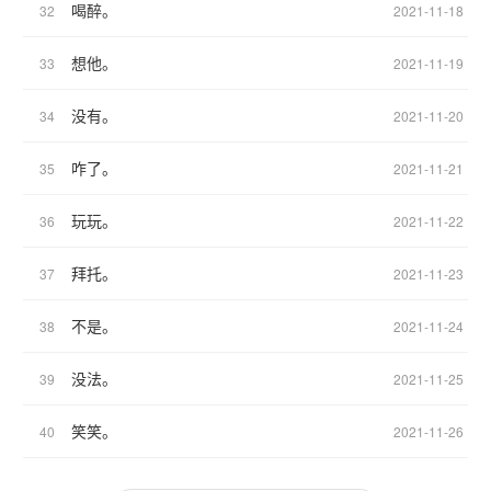
喝醉。
32
2021-11-18
想他。
33
2021-11-19
没有。
34
2021-11-20
咋了。
35
2021-11-21
玩玩。
36
2021-11-22
拜托。
37
2021-11-23
不是。
38
2021-11-24
没法。
39
2021-11-25
笑笑。
40
2021-11-26