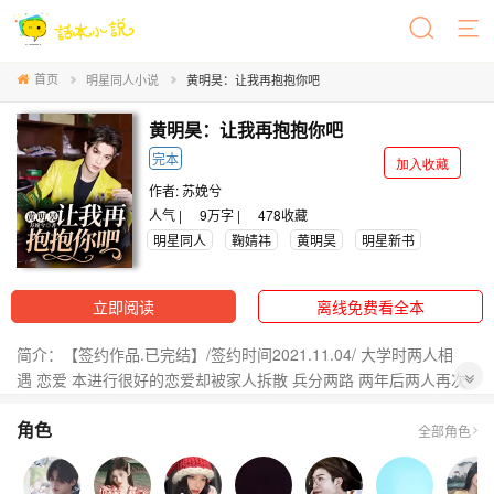
首页
明星同人小说
黄明昊：让我再抱抱你吧
黄明昊：让我再抱抱你吧
完本
加入收藏
作者:
苏娩兮
人气 |
9万字 |
478
收藏
明星同人
鞠婧祎
黄明昊
明星新书
立即阅读
离线免费看全本
简介：【签约作品.已完结】/签约时间2021.11.04/ 大学时两人相
遇 恋爱 本进行很好的恋爱却被家人拆散 兵分两路 两年后两人再次
见面 已是前任关系 看黄明昊如何重新知道自己的心意 开始追妻之旅
角色
全部角色