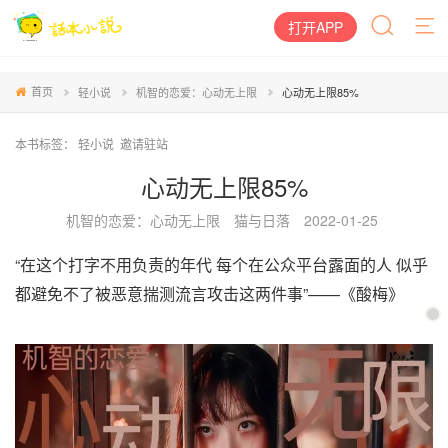
打开APP
首页
轻小说
机智的恋爱：心动无上限
心动无上限85%
本书标签：
轻小说
邀请驻站
心动无上限85%
机智的恋爱：心动无上限
猫与日落
2022-01-25
“在这个打字不用负责的年代 每个在公众平台露面的人 似乎
都避免不了被恶意揣测流言攻击这两件事”——《酸梅》