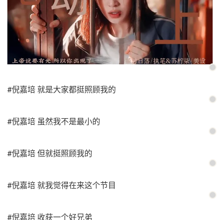
#倪嘉培 就是大家都挺照顾我的
#倪嘉培 虽然我不是最小的
#倪嘉培 但就挺照顾我的
#倪嘉培 就我觉得在来这个节目
#倪嘉培 收获一个好兄弟