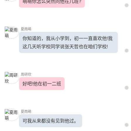
萌萌你怎么突然问他在几班?
夏雨萌
你知道的，我从小学到，初一一直喜欢他!我
这几天听学校同学说张天哲也在咱们学校!
周研欣
好吧!他在初一二班
夏雨萌
可我从来都没有见到他过。