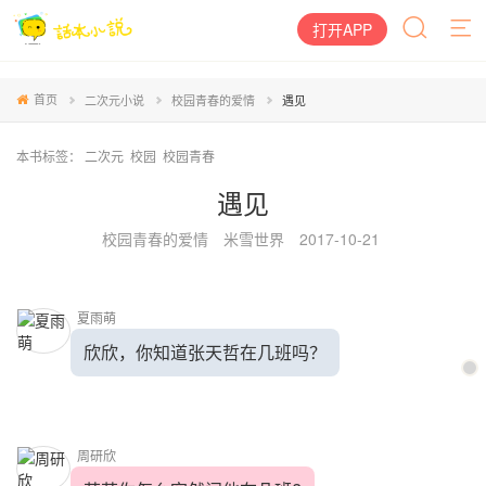
打开APP
首页
二次元小说
校园青春的爱情
遇见
本书标签：
二次元
校园
校园青春
遇见
校园青春的爱情
米雪世界
2017-10-21
夏雨萌
欣欣，你知道张天哲在几班吗？
周研欣