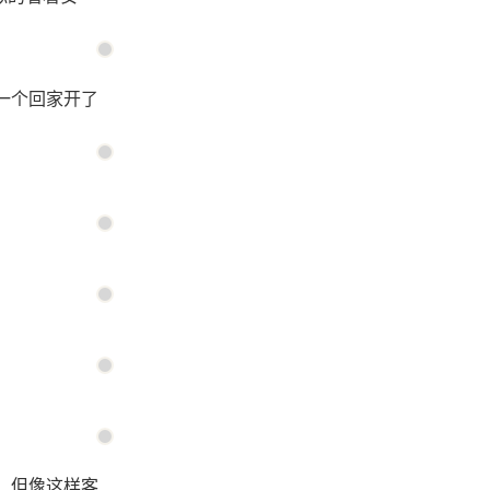
一个回家开了
，但像这样客