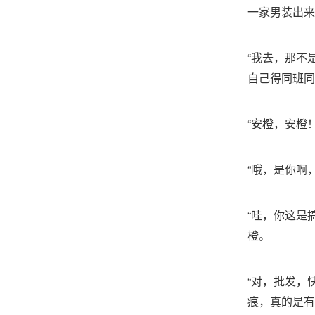
一家男装出来
“我去，那不
自己得同班同
“安橙，安橙
“哦，是你啊
“哇，你这是
橙。
“对，批发，
痕，真的是有