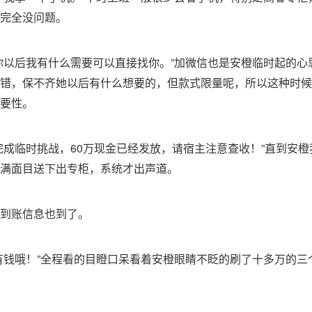
完全没问题。
你以后我有什么需要可以直接找你。”加微信也是安橙临时起的心
错，保不齐她以后有什么想要的，但款式限量呢，所以这种时候
要性。
完成临时挑战，60万现金已经发放，请宿主注意查收！”直到安
满面目送下出专柜，系统才出声道。
到账信息也到了。
有钱哦！”全程看的目瞪口呆看着安橙眼睛不眨的刷了十多万的三