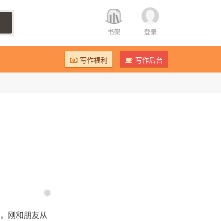
书架
登录
写作福利
写作后台
，刚和朋友从