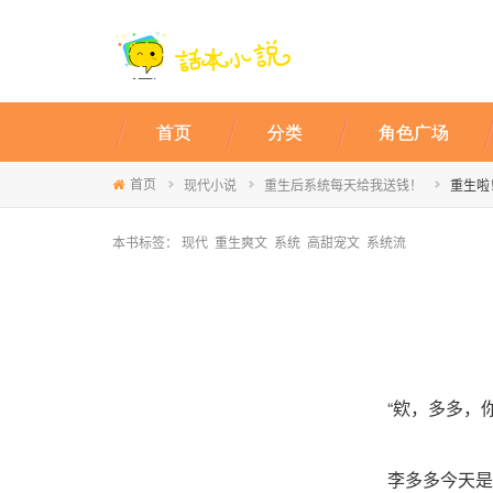
首页
分类
角色广场
首页
现代小说
重生后系统每天给我送钱！
重生啦
本书标签：
现代
重生爽文
系统
高甜宠文
系统流
“欸，多多，
李多多今天是