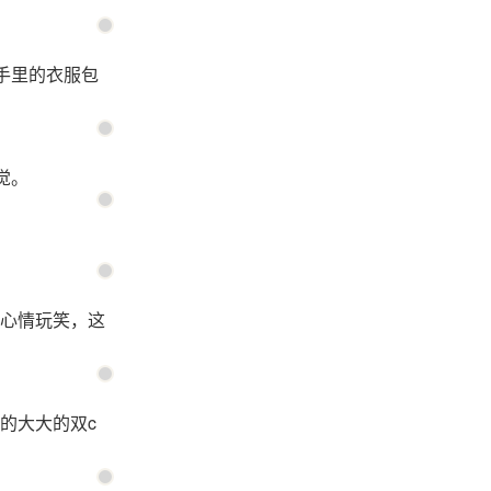
手里的衣服包
觉。
心情玩笑，这
的大大的双c