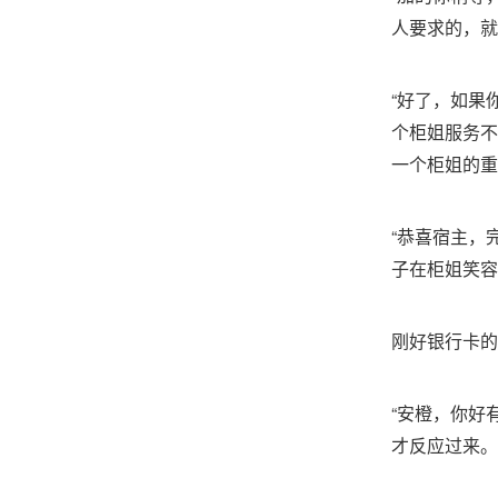
人要求的，就
“好了，如果
个柜姐服务不
一个柜姐的重
“恭喜宿主，
子在柜姐笑容
刚好银行卡的
“安橙，你好
才反应过来。