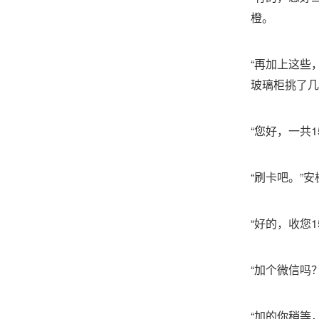
橙。
“再加上这些
玻璃柜挑了几
“您好，一共1
“刷卡吧。”
“好的，收您
“加个微信吗
“加的你稍等