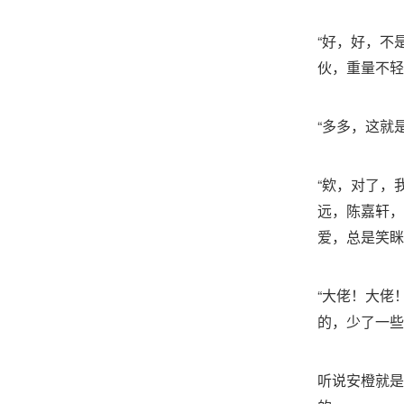
“好，好，不
伙，重量不轻
“多多，这就
“欸，对了，
远，陈嘉轩，
爱，总是笑眯
“大佬！大佬
的，少了一些
听说安橙就是