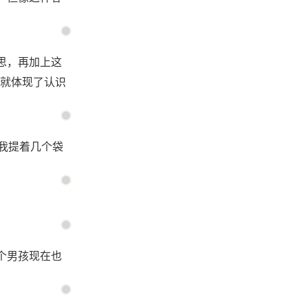
思，再加上这
就体现了认识
橙我提着几个袋
个男孩现在也