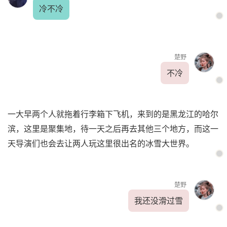
冷不冷
楚野
不冷
一大早两个人就拖着行李箱下飞机，来到的是黑龙江的哈尔
滨，这里是聚集地，待一天之后再去其他三个地方，而这一
天导演们也会去让两人玩这里很出名的冰雪大世界。
楚野
我还没滑过雪