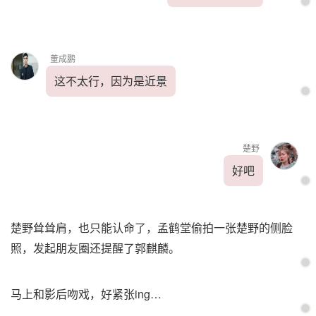
董成鹏
这不太行，因为是近景
楚野
好吧
楚野耸耸肩，也只能认命了，孟鹤堂偷拍一张楚野的侧脸
照，发起朋友圈还提醒了郭麒麟。
马上和影后吻戏，好紧张ing…