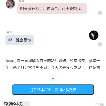
楚野
明天就开机了，这两个月可不要想我。
童雨
哼，谁会想你
童雨可是一直理解着自己的影后姐妹，经常出差，就是一
个月两个月经常会见不到，今天这是良心发现了，这条裙
的价格还不菲。
打开话本APP，阅读体验更佳
楚野
刀子嘴豆腐心
举报
离线看全本无广告