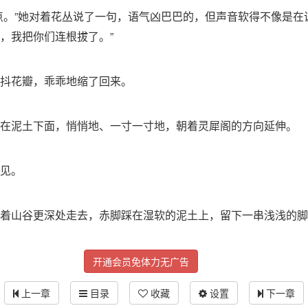
点。”她对着花丛说了一句，语气凶巴巴的，但声音软得不像是在
，我把你们连根拔了。”
抖花瓣，乖乖地缩了回来。
在泥土下面，悄悄地、一寸一寸地，朝着灵犀阁的方向延伸。
见。
着山谷更深处走去，赤脚踩在湿软的泥土上，留下一串浅浅的脚
开通会员免体力无广告
上一章
目录
收藏
设置
下一章