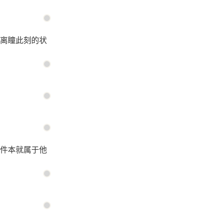
离瞳此刻的状
件本就属于他