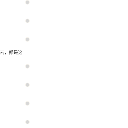
覆去，都是这