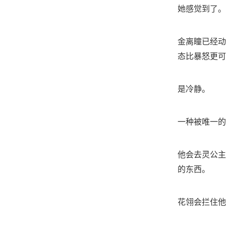
她感觉到了。
金离瞳已经动
态比暴怒更可
是冷静。
一种被唯一的
他会去灵公主
的东西。
花翎会拦住他