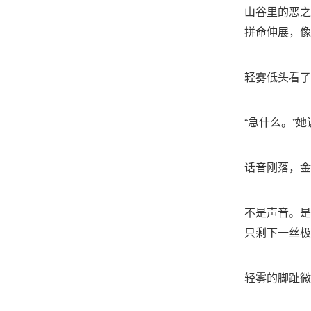
山谷里的恶之
拼命伸展，像
轻雾低头看了
“急什么。”
话音刚落，金
不是声音。是
只剩下一丝极
轻雾的脚趾微