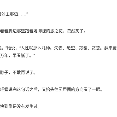
灵公主那边……”
看着脚边那些蹭着她脚踝的恶之花，忽然笑了。
的。”她说，“人性就那么几种。失去、绝望、欺骗、贪婪。翻来
万年，早看腻了。”
脖子，不敢再说了。
轻雾说完这句话之后，又抬头往灵犀阁的方向看了一眼。
快到像是没有发生过。