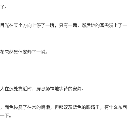
了。
目光在某个方向上停了一瞬，只有一瞬，然后她的耳尖漫上了一
花忽然集体安静了一瞬。
人在远处靠近时，屏息凝神地等待的安静。
，面色恢复了往常的慵懒，但那双灰蓝色的眼睛里，有什么东西
一下。