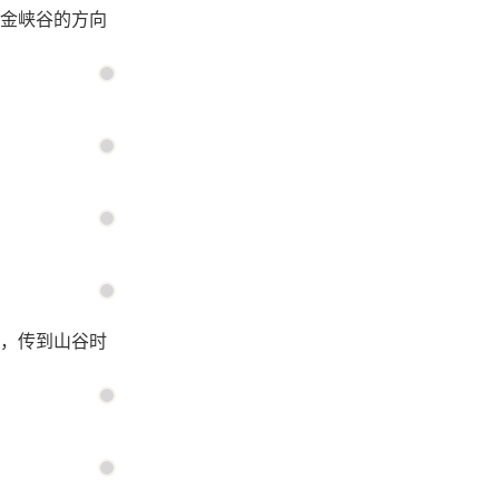
金峡谷的方向
，传到山谷时