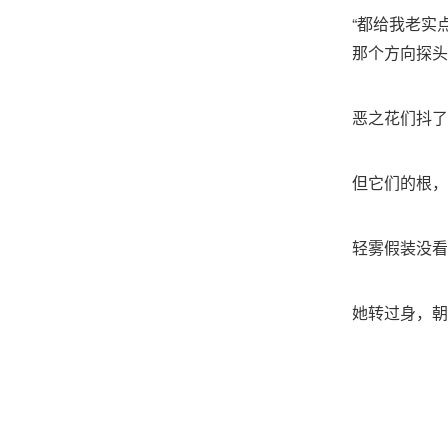
“都给我老实
那个方向探头
恶之花们抖了
但它们的根，
轻雾假装没看
她转过身，朝