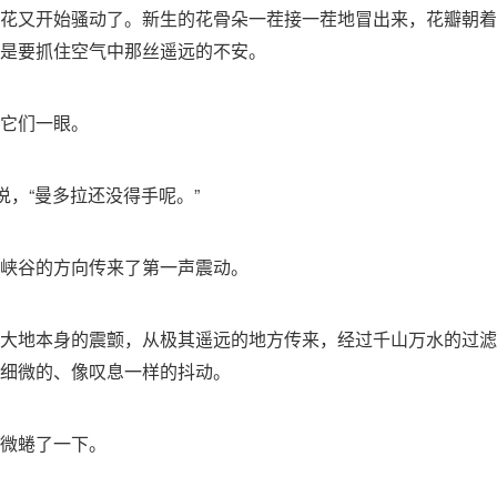
花又开始骚动了。新生的花骨朵一茬接一茬地冒出来，花瓣朝着
是要抓住空气中那丝遥远的不安。
它们一眼。
她说，“曼多拉还没得手呢。”
峡谷的方向传来了第一声震动。
大地本身的震颤，从极其遥远的地方传来，经过千山万水的过滤
细微的、像叹息一样的抖动。
微蜷了一下。