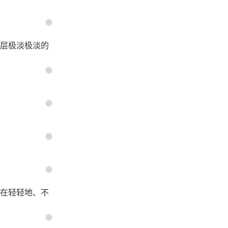
层极淡极淡的
在轻轻地、不