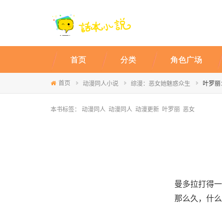
首页
分类
角色广场
首页
动漫同人小说
综漫：恶女她魅惑众生
叶罗丽
本书标签：
动漫同人
动漫同人
动漫更新
叶罗丽
恶女
曼多拉打得一
那么久，什么