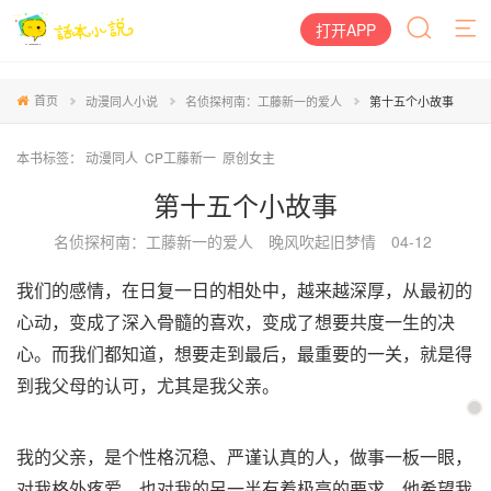
打开APP
首页
动漫同人小说
名侦探柯南：工藤新一的爱人
第十五个小故事
本书标签：
动漫同人
CP工藤新一
原创女主
第十五个小故事
名侦探柯南：工藤新一的爱人
晚风吹起旧梦情
04-12
我们的感情，在日复一日的相处中，越来越深厚，从最初的
心动，变成了深入骨髓的喜欢，变成了想要共度一生的决
心。而我们都知道，想要走到最后，最重要的一关，就是得
到我父母的认可，尤其是我父亲。
我的父亲，是个性格沉稳、严谨认真的人，做事一板一眼，
对我格外疼爱，也对我的另一半有着极高的要求。他希望我