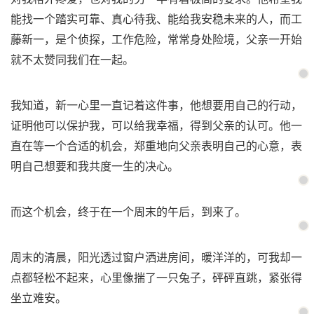
能找一个踏实可靠、真心待我、能给我安稳未来的人，而工
藤新一，是个侦探，工作危险，常常身处险境，父亲一开始
就不太赞同我们在一起。
我知道，新一心里一直记着这件事，他想要用自己的行动，
证明他可以保护我，可以给我幸福，得到父亲的认可。他一
直在等一个合适的机会，郑重地向父亲表明自己的心意，表
明自己想要和我共度一生的决心。
而这个机会，终于在一个周末的午后，到来了。
周末的清晨，阳光透过窗户洒进房间，暖洋洋的，可我却一
点都轻松不起来，心里像揣了一只兔子，砰砰直跳，紧张得
坐立难安。