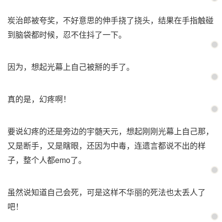
炭治郎被夸奖，不好意思的伸手挠了挠头，结果在手指触碰
到脑袋都时候，忍不住抖了一下。
因为，想起光幕上自己被掰的手了。
真的是，幻疼啊！
要说幻疼的还是旁边的宇髄天元，想起刚刚光幕上自己那，
又是断手，又是瞎眼，还因为中毒，连遗言都说不出的样
子，整个人都emo了。
虽然说知道自己会死，可是这样不华丽的死法也太丢人了
吧！