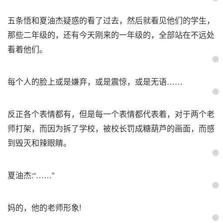
五条悟和夏油杰疑惑的看了过去，然后就看见他们的学生，
那些二年级的，还有今天刚来的一年级的，全部站在不远处
看着他们。
每个人的脸上或是嫌弃，或是震惊，或是无语……
反正各个表情都有，但是每一个表情都代表着，对于两个老
师打架，而因为拆了学校，被校长罚成糖葫芦的画面，而感
到毁灭和辣眼睛。
夏油杰:“……”
妈的，他的老师形象!