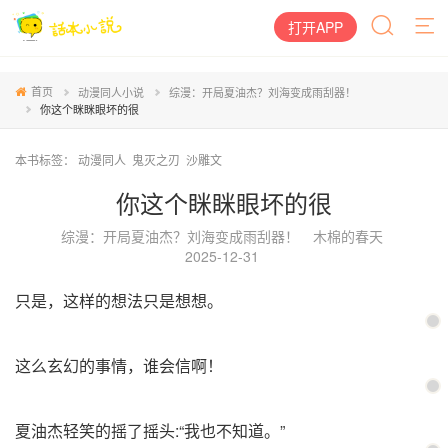
打开APP
首页
动漫同人小说
综漫：开局夏油杰？刘海变成雨刮器！
你这个眯眯眼坏的很
本书标签：
动漫同人
鬼灭之刃
沙雕文
你这个眯眯眼坏的很
综漫：开局夏油杰？刘海变成雨刮器！
木棉的春天
2025-12-31
只是，这样的想法只是想想。
这么玄幻的事情，谁会信啊！
夏油杰轻笑的摇了摇头:“我也不知道。”