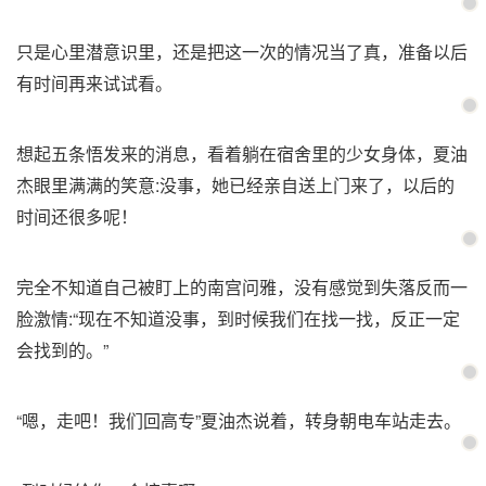
只是心里潜意识里，还是把这一次的情况当了真，准备以后
有时间再来试试看。
想起五条悟发来的消息，看着躺在宿舍里的少女身体，夏油
杰眼里满满的笑意:没事，她已经亲自送上门来了，以后的
时间还很多呢！
完全不知道自己被盯上的南宫问雅，没有感觉到失落反而一
脸激情:“现在不知道没事，到时候我们在找一找，反正一定
会找到的。”
“嗯，走吧！我们回高专”夏油杰说着，转身朝电车站走去。