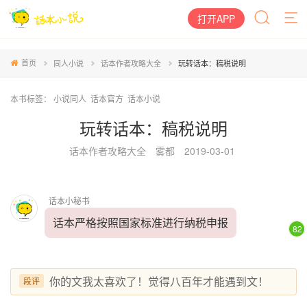
打开APP
首页
同人小说
话本作者攻略大全
玩转话本：稿税说明
本书标签：
小说同人
话本官方
话本小说
玩转话本：稿税说明
话本作者攻略大全
雾都
2019-03-01
话本小秘书
话本严格按照国家标准进行纳税申报
82
你的文我太喜欢了！觉得八百年才能遇到文！
段评