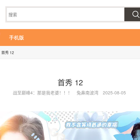
手机版
首秀 12
首秀 12
战至巅峰4：那是我老婆！！！
兔鼻南波湾
2025-08-05