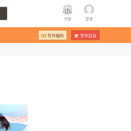
书架
登录
写作福利
写作后台