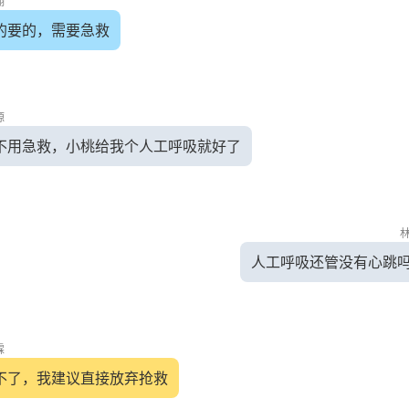
翔
的要的，需要急救
源
不用急救，小桃给我个人工呼吸就好了
人工呼吸还管没有心跳
霖
不了，我建议直接放弃抢救