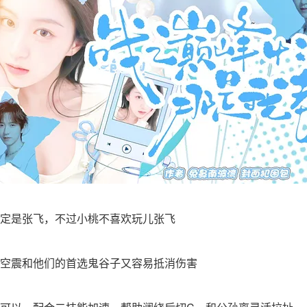
是张飞，不过小桃不喜欢玩儿张飞
震和他们的首选鬼谷子又容易抵消伤害