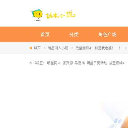
首页
分类
角色广场
首页
明星同人小说
战至巅峰4：那是我老婆！！！
本书标签：
明星同人
张真源
马嘉祺
明星日更活动
战至巅峰4