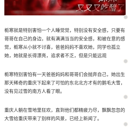
栀寒就是特别害怕一个人睡觉觉，特别没有安全感，只要有
哥哥在自己的身边，就有满满当当的安全感，和被在意的感
觉，栀寒从小就不讨喜，爸爸妈妈不喜欢她，同学也孤立
她，她就是长得漂亮，追求者不乏，但是只能远观
栀寒特别害怕有一天爸爸妈妈和哥哥们会抛弃自己，她出生
那天稀奇的重庆下起来了可怕的东北北方才有的鹅毛大雪，
没有见过雪的南方人看了眼。
重庆人躺在雪地里狂欢，直到他们都精疲力尽，飘飘忽忽的
大雪给重庆带来了别样的风景，已经上新闻了。