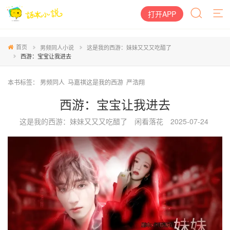
打开APP
首页
男频同人小说
这是我的西游：妹妹又又又吃醋了
西游：宝宝让我进去
本书标签：
男频同人
马嘉祺这是我的西游
严浩翔
西游：宝宝让我进去
这是我的西游：妹妹又又又吃醋了
闲看落花
2025-07-24