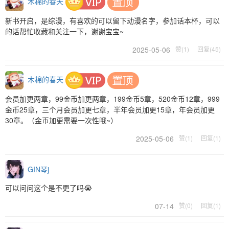
木棉的春天
新书开启，是综漫，有喜欢的可以留下动漫名字，参加话本杯，可以
的话帮忙收藏和关注一下，谢谢宝宝~
2025-05-06
赞(1)
回复(45)
木棉的春天
会员加更两章，99金币加更两章，199金币5章，520金币12章，999
金币25章，三个月会员加更七章，半年会员加更15章，年会员加更
30章。（金币加更需要一次性哦~）
2025-05-06
赞(1)
回复(1)
GIN琴j
可以问问这个是不更了吗😭
07-14
赞(0)
回复(1)