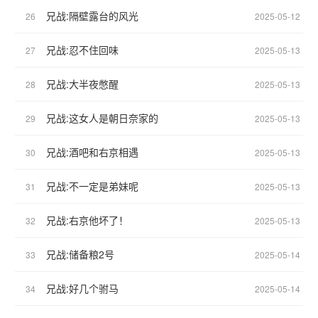
兄战:隔壁露台的风光
26
2025-05-12
兄战:忍不住回味
27
2025-05-13
兄战:大半夜憋醒
28
2025-05-13
兄战:这女人是朝日奈家的
29
2025-05-13
兄战:酒吧和右京相遇
30
2025-05-13
兄战:不一定是弟妹呢
31
2025-05-13
兄战:右京他坏了！
32
2025-05-13
兄战:储备粮2号
33
2025-05-14
兄战:好几个驸马
34
2025-05-14