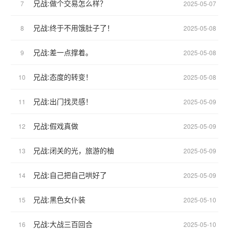
兄战:做个交易怎么样？
7
2025-05-07
兄战:终于不用饿肚子了！
8
2025-05-08
兄战:差一点撑着。
9
2025-05-08
兄战:态度的转变！
10
2025-05-08
兄战:出门找灵感！
11
2025-05-09
兄战:假戏真做
12
2025-05-09
兄战:闭关的光，旅游的柚
13
2025-05-09
兄战:自己把自己哄好了
14
2025-05-09
兄战:黑色女仆装
15
2025-05-10
兄战:大战三百回合
16
2025-05-10