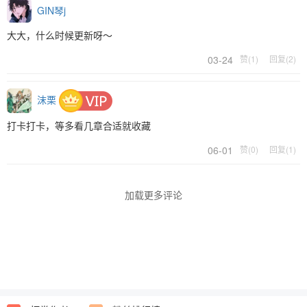
GIN琴j
大大，什么时候更新呀～
03-24
赞(1)
回复(2)
沫栗
打卡打卡，等多看几章合适就收藏
06-01
赞(0)
回复(1)
加载更多评论