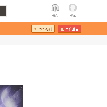
书架
登录
写作福利
写作后台