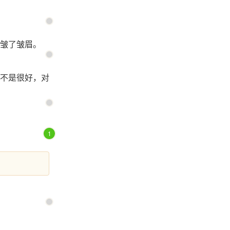
皱了皱眉。
不是很好，对
1