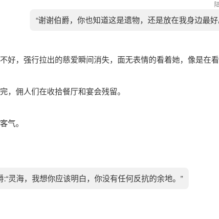
“谢谢伯爵，你也知道这是遗物，还是放在我身边最好
不好，强行拉出的慈爱瞬间消失，面无表情的看着她，像是在看
完，佣人们在收拾餐厅和宴会残留。
客气。
爵:“灵海，我想你应该明白，你没有任何反抗的余地。”