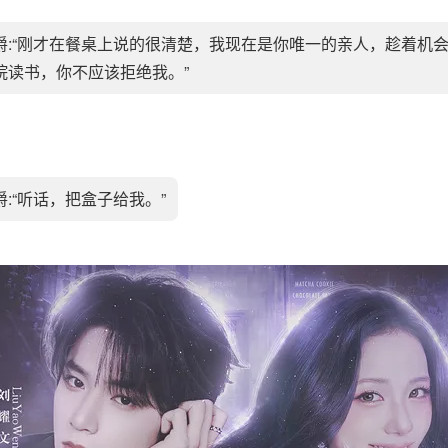
爵:“刚才在餐桌上说的很清楚，我现在是你唯一的亲人，趁着机
院读书，你不应该拒绝我。”
爵:“听话，把盒子给我。”