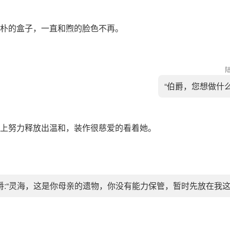
朴的盒子，一直和煦的脸色不再。
“伯爵，您想做什么
上努力释放出温和，装作很慈爱的看着她。
爵:“灵海，这是你母亲的遗物，你没有能力保管，暂时先放在我这