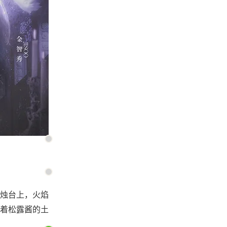
烛台上，火焰
着松露酱的土