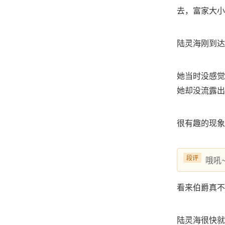
去，富家大小
陆灵海刚到达
她当时没感觉
她却没流露出
很有趣的现象
段评
哦吼
看来伯爵真不
陆灵海很快就