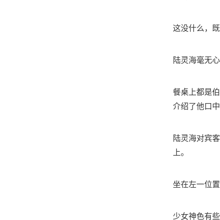
这没什么，既
陆灵海毫无心
餐桌上都是伯
介绍了他口中
陆灵海对宾客
上。
坐在左一位置
少女神色有些