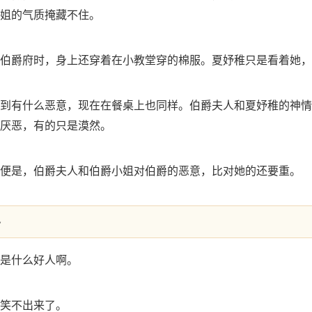
姐的气质掩藏不住。
伯爵府时，身上还穿着在小教堂穿的棉服。夏妤稚只是看着她，
到有什么恶意，现在在餐桌上也同样。伯爵夫人和夏妤稚的神情
厌恶，有的只是漠然。
便是，伯爵夫人和伯爵小姐对伯爵的恶意，比对她的还要重。
~
是什么好人啊。
笑不出来了。