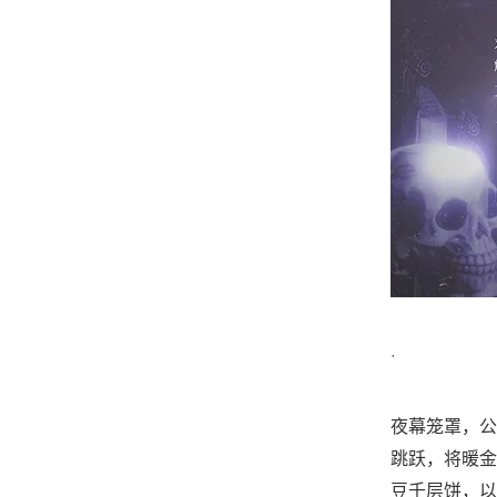
·
夜幕笼罩，公
跳跃，将暖金
豆千层饼，以