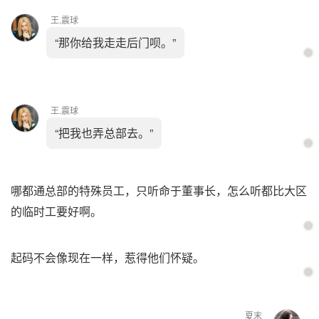
王.震球
“那你给我走走后门呗。”
王.震球
“把我也弄总部去。”
哪都通总部的特殊员工，只听命于董事长，怎么听都比大区
的临时工要好啊。
起码不会像现在一样，惹得他们怀疑。
夏末