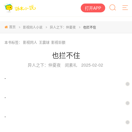
打开APP
首页
影视同人小说
异人之下：仲夏夜
也拦不住
本书标签：
影视同人
王震球
影视巨额
也拦不住
异人之下：仲夏夜
闵素礼
2025-02-02
-
-
-