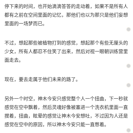
停下来的时间，也开始滴滴答答的走动着，如果不是所有人
都有之前在空间里面的记忆，那他们也以为那只是他们妄想
里面的一场梦而已。
不过，想起那些被植物打到的感觉，想起那个有些无厘头的
少女，所有人都忍不住笑了出来，然后对视一眼朝训练营里
面走去。
现在，要去走属于他们未来的路了。
另外一个时空，神木今安只感觉整个人一个扭曲，下一秒就
感觉在空中飘着，然后灵魂好像被塞进一个洗衣机里面一直
搅着，扭曲，眩晕的感觉让神木今安想吐，不过因为人还是
感觉在空中的原因，所以神木今安只能一直憋着。