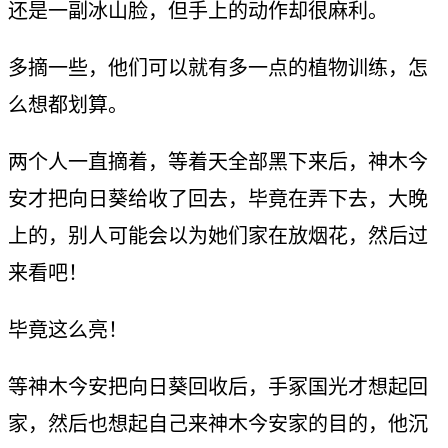
还是一副冰山脸，但手上的动作却很麻利。
多摘一些，他们可以就有多一点的植物训练，怎
么想都划算。
两个人一直摘着，等着天全部黑下来后，神木今
安才把向日葵给收了回去，毕竟在弄下去，大晚
上的，别人可能会以为她们家在放烟花，然后过
来看吧！
毕竟这么亮！
等神木今安把向日葵回收后，手冢国光才想起回
家，然后也想起自己来神木今安家的目的，他沉