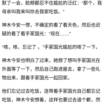
默了一会，脸颊都忍不住尴尬的泛红：“那个，我
母亲叫我来叫你去我家吃饭。”
神木今安一愣，不确定的看了看天色，然后也迟
疑的看了看手冢国光：“现在……”
“咳，咳，忘记了 。”手冢国光尴尬的咳了一下。
神木今安也明白了过来，她想了想叫手冢国光在
外面等了一下，然后自己跑进屋去，拿了一些礼
物出来，跟着手冢国光一起回家。
他们忘记过去吃饭，连带着手冢国光自己都忘记
吃饭，神木今安想着，这样也要过去道个歉，然