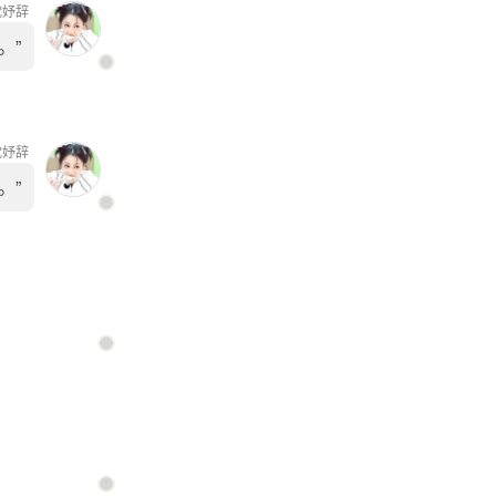
沈妤辞
。”
沈妤辞
。”