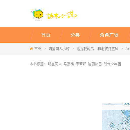
首页
分类
角色广场
首页
明星同人小说
这是我的岛：和老婆打直球
0
本书标签：
明星同人
马嘉祺
宋亚轩
迪丽热巴
时代少年团