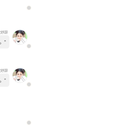
沈妤辞
。”
沈妤辞
。”