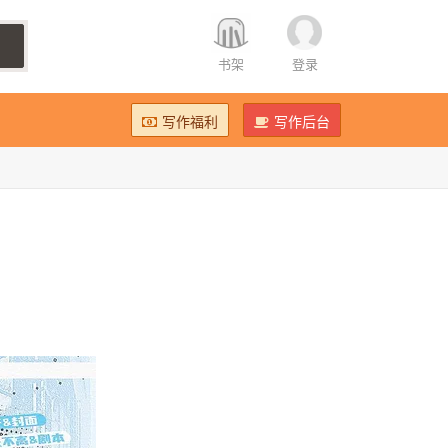
书架
登录
写作福利
写作后台