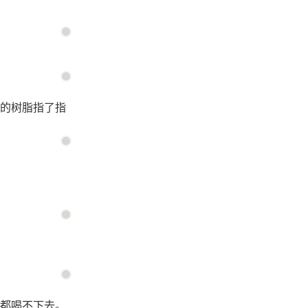
的树脂指了指
都喝不下去。