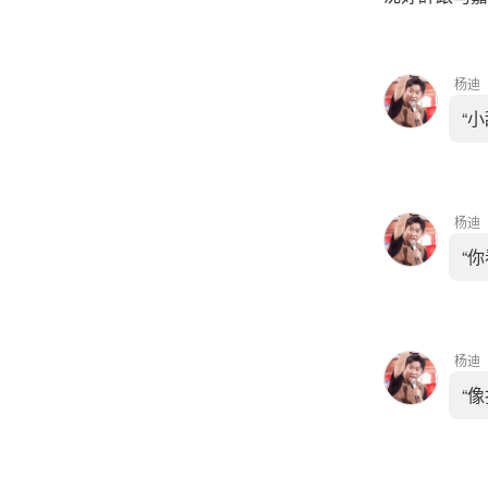
杨迪
“
杨迪
“你
杨迪
“