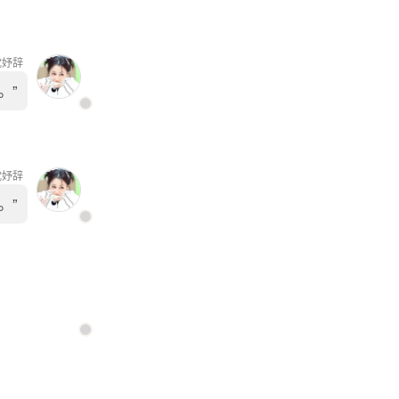
沈妤辞
。”
沈妤辞
。”