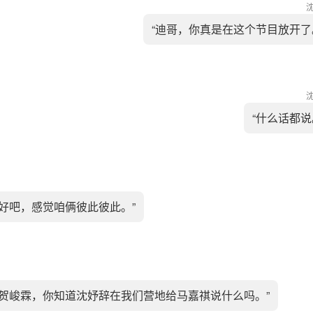
“迪哥，你真是在这个节目放开了
“什么话都说
还好吧，感觉咱俩彼此彼此。”
诶贺峻霖，你知道沈妤辞在我们营地给马嘉祺说什么吗。”