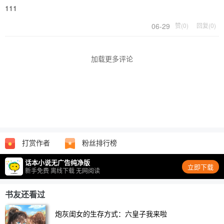
111
06-29
赞(0)
回复(0)
加载更多评论
打赏作者
粉丝排行榜
话本小说无广告纯净版
立即下载
新手免费 离线下载 无网阅读
书友还看过
炮灰闺女的生存方式：六皇子我来啦