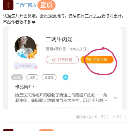
二两牛肉汤
认准这儿开会员哦，会员是通用的，连续包月三月之后要取消重开，
不然作者收不到❤️
2024-12-19
赞(1)
回复(11)