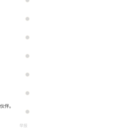
伙伴。
举报