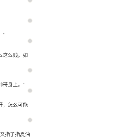
”
么这么贱。如
帅哥身上。”
开，怎么可能
又指了指夏油