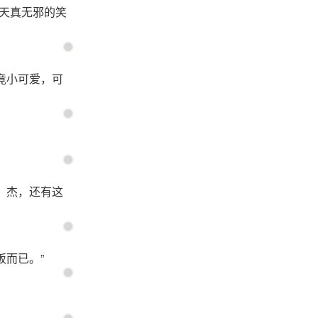
抹天真无邪的笑
竟小可爱，可
，杰，还有这
饭而已。”