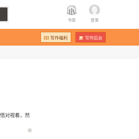
书架
登录
写作福利
写作后台
悟对视着，然