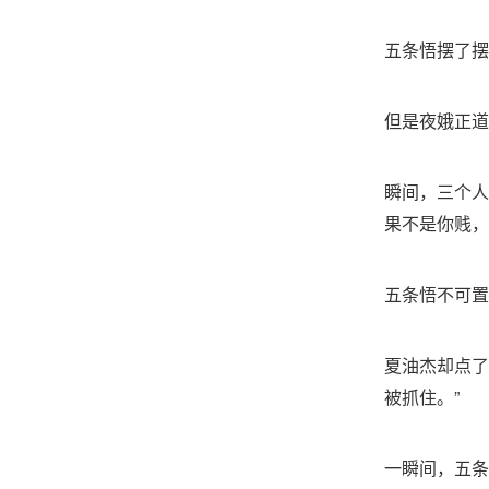
五条悟摆了摆
但是夜娥正道
瞬间，三个人
果不是你贱，
五条悟不可置
夏油杰却点了
被抓住。”
一瞬间，五条