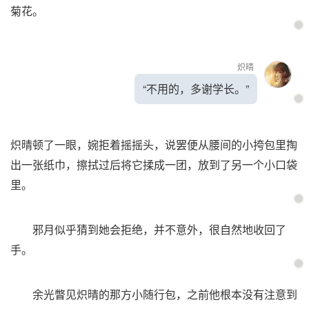
菊花。
炽晴
“不用的，多谢学长。”
炽晴顿了一眼，婉拒着摇摇头，说罢便从腰间的小挎包里掏
出一张纸巾，擦拭过后将它揉成一团，放到了另一个小口袋
里。
邪月似乎猜到她会拒绝，并不意外，很自然地收回了
手。
余光瞥见炽晴的那方小随行包，之前他根本没有注意到