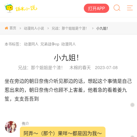
打开APP
首页
动漫同人小说
兄战：那个姐姐是个渣！
小九姐！
本书标签：
动漫同人
兄弟战争np
动漫同人
小九姐！
兄战：那个姐姐是个渣！
木棉的春天
2023-07-08
坐在旁边的朝日奈侑介听见那边的话，想起这个事情是自己
惹出来的，朝日奈侑介也顾不上害羞，他着急的看着姜九
笙，支支吾吾到
侑介
阿弄～（那个）果咩～都是因为我～