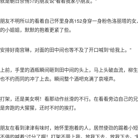
就是朝日奈侑介的朋友说“看着我家小朋友。”
朋友不明所以的看着自己怀里身高152身穿一身粉色洛丽塔的女
的小姐姐，默默的抱着更紧了些。
安排好南宫琳，对面的田中间也等不及了开口喊到“给我上。”
上前，手里的酒瓶瞬间砸到田中间的头上，马上头破血流，柳生
也不约而同的冲了上去。瞬间整个酒吧充满了哀嚎声。
打架，还是美女啊！看那动作丝滑的不行。在看看旁边自己的兄
是奔跑的大猩猩，还时不时的挨打。
朋友在看到津津有味时，她怀里抱着的人，居然使劲的踢着小短
不停的喊着“过分了啊！打架不带上我。放我下去，放我下去。”