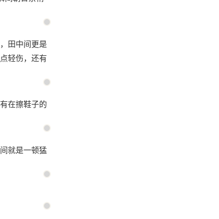
，田中间更是
点轻伤，还有
有在擦鞋子的
间就是一顿猛