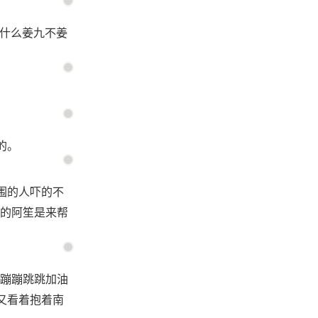
你什么姜九不姜
的。
围的人吓的不
的阿笙是来帮
蹦蹦跳跳加油
又看着抱着南