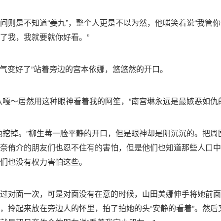
间则是不知道“姜九”，整个人更是不以为然，他嗤笑着说“我管
了我，我就要就你好看。”
的脾气变好了”站着旁边的宫本依娜，悠悠然的开口。
八嘎～居然用这种眼神看着我的阿笙，”南宫琳永远是最嫉恶如仇
他挖掉。”柳生莓一脸平静的开口，但是眼神却是阴沉沉的。把周
奈侑介的朋友们也忍不住有的害怕，但是他们也知道那些人口中
们也没有权力害怕这些。
过对面一次，可是对面没有在意的时候，山田美娜伸手将她前面
，拎起来放在旁边人的怀里，拍了拍她的头“安静的看着”。然后