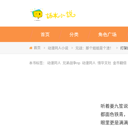
首页
分类
角色广场
首页
动漫同人小说
兄战：那个姐姐是个渣！
打架
本书标签：
动漫同人
兄弟战争np
动漫同人
惜华文社
金币翻倍
听着姜九笙说
都面色铁青，
眼里更是满满