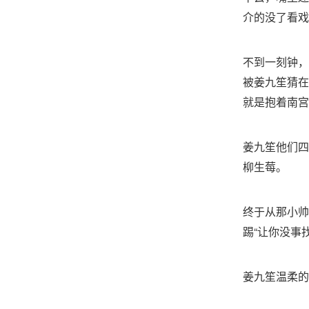
介的没了看戏
不到一刻钟，
被姜九笙猜在
就是抱着南宫
姜九笙他们四
柳生莓。
终于从那小帅
踢“让你没事
姜九笙温柔的