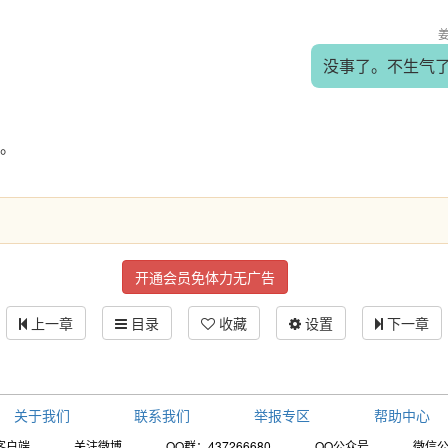
没事了。不生气
。
开通会员免体力无广告
上一章
目录
收藏
设置
下一章
关于我们
联系我们
举报专区
帮助中心
客户端
关注微博
QQ群：437266680
QQ公众号
微信