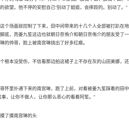
的欲望。他不停的安慰自己“别动了姐姐，会摔跤的。别动了。”
这个场面就控制了下来，田中间带来的十几个人全部被打趴在地
脚底，而姜九笙这边也就朝日奈侑介和朝日奈侑介的朋友受了一
琳的帅哥，脸上被南宫琳挠出了好多红痕。
个根本没受伤，不信看那边拍这裙子上不存在灰的山田美娜，还
哥怀里扑通下来的南宫琳，跑了上前，对着被姜九笙踩着的田中
找事，让你不做人，让你那么恶心的看着阿笙。”
摸了摸南宫琳的头